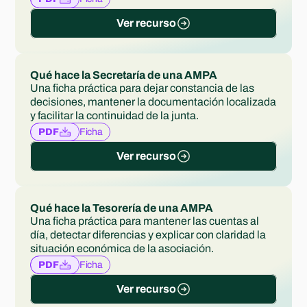
Ver recurso
Qué hace la Secretaría de una AMPA
Una ficha práctica para dejar constancia de las 
decisiones, mantener la documentación localizada 
y facilitar la continuidad de la junta.
Ficha
PDF
Ver recurso
Qué hace la Tesorería de una AMPA
Una ficha práctica para mantener las cuentas al 
día, detectar diferencias y explicar con claridad la 
situación económica de la asociación.
Ficha
PDF
Ver recurso