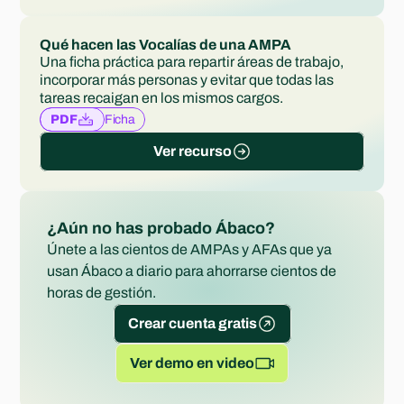
Qué hacen las Vocalías de una AMPA
Una ficha práctica para repartir áreas de trabajo, 
incorporar más personas y evitar que todas las 
tareas recaigan en los mismos cargos.
Ficha
PDF
Ver recurso
¿Aún no has probado Ábaco?
Únete a las cientos de AMPAs y AFAs que ya 
usan Ábaco a diario para ahorrarse cientos de 
horas de gestión.
Crear cuenta gratis
Ver demo en video