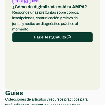
3 min
TEST
¿Cómo de digitalizada está tu AMPA?
Responde unas preguntas sobre cobros, 
inscripciones, comunicación y relevo de 
junta, y recibe un diagnóstico práctico al 
momento.
Haz el test gratuito
Guías
Colecciones de artículos y recursos prácticos para 
profundizar en un tema y avanzar paso a paso.