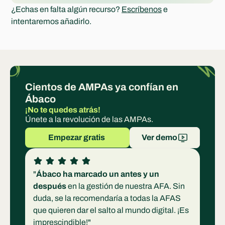
¿Echas en falta algún recurso? 
Escríbenos
 e 
intentaremos añadirlo.
Cientos de AMPAs ya confían en 
Ábaco
¡No te quedes atrás!
Únete a la revolución de las AMPAs.
Empezar gratis 
Ver demo
"
Ábaco ha marcado un antes y un 
después
 en la gestión de nuestra AFA. Sin 
duda, se la recomendaría a todas la AFAS 
que quieren dar el salto al mundo digital. ¡Es 
imprescindible!"