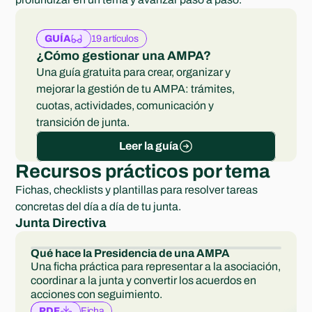
19 artículos
GUÍA
¿Cómo gestionar una AMPA?
Una guía gratuita para crear, organizar y 
mejorar la gestión de tu AMPA: trámites, 
cuotas, actividades, comunicación y 
transición de junta.
Leer la guía
Recursos prácticos por tema
Fichas, checklists y plantillas para resolver tareas 
concretas del día a día de tu junta.
Junta Directiva
Qué hace la Presidencia de una AMPA
Una ficha práctica para representar a la asociación, 
coordinar a la junta y convertir los acuerdos en 
acciones con seguimiento.
Ficha
PDF