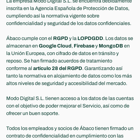
La empresa Modo Digital S.L. se encuentra debidamente 
inscrita en la Agencia Española de Protección de Datos, 
cumpliendo así la normativa vigente sobre 
confidencialidad y seguridad de los datos confidenciales.
Ábaco cumple con el 
RGPD
 y la 
LOPDGDD
. Los datos se 
almacenan en 
Google Cloud
, 
Firebase
 y 
MongoDB 
en 
la Unión Europea, con cifrado de datos en tránsito y 
reposo. Se han firmado acuerdos de tratamiento 
conforme al 
artículo 28 del RGPD
. Garantizando así 
tanto la normativa en alojamiento de datos como los más 
altos niveles de seguridad y accesibilidad del mercado.
Modo Digital S.L. tienen acceso a los datos de las cuentas 
con el objetivo de poder mejorar el Servicio, así como de 
ofrecer un buen soporte. 
Todos los empleados y socios de Ábaco tienen firmado un 
contrato de confidencialidad en cumplimiento con las 