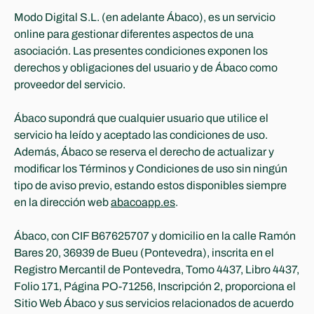
Experts
Modo Digital S.L. (en adelante Ábaco), es un servicio 
online para gestionar diferentes aspectos de una 
asociación. Las presentes condiciones exponen los 
derechos y obligaciones del usuario y de Ábaco como 
proveedor del servicio.
Ábaco supondrá que cualquier usuario que utilice el 
servicio ha leído y aceptado las condiciones de uso. 
Además, Ábaco se reserva el derecho de actualizar y 
modificar los Términos y Condiciones de uso sin ningún 
tipo de aviso previo, estando estos disponibles siempre 
en la dirección web 
abacoapp.es
.
Ábaco, con CIF B67625707 y domicilio en la calle Ramón 
Bares 20, 36939 de Bueu (Pontevedra), inscrita en el 
Registro Mercantil de Pontevedra, Tomo 4437, Libro 4437, 
Folio 171, Página PO-71256, Inscripción 2, proporciona el 
Sitio Web Ábaco y sus servicios relacionados de acuerdo 