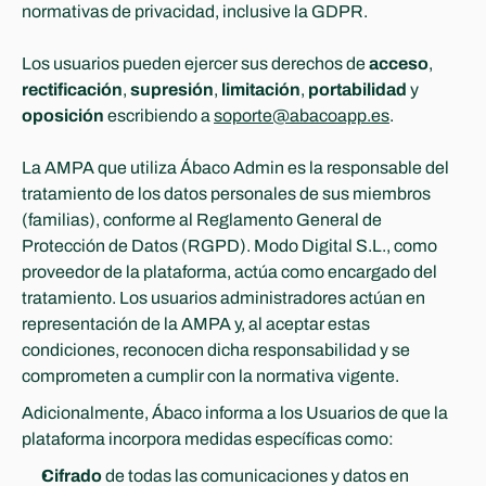
normativas de privacidad, inclusive la GDPR.
Los usuarios pueden ejercer sus derechos de 
acceso
, 
rectificación
, 
supresión
, 
limitación
, 
portabilidad
 y 
oposición
 escribiendo a 
soporte@abacoapp.es
.
La AMPA que utiliza Ábaco Admin es la responsable del 
tratamiento de los datos personales de sus miembros 
(familias), conforme al Reglamento General de 
Protección de Datos (RGPD). Modo Digital S.L., como 
proveedor de la plataforma, actúa como encargado del 
tratamiento. Los usuarios administradores actúan en 
representación de la AMPA y, al aceptar estas 
condiciones, reconocen dicha responsabilidad y se 
comprometen a cumplir con la normativa vigente.
Adicionalmente, Ábaco informa a los Usuarios de que la 
plataforma incorpora medidas específicas como:
Cifrado
 de todas las comunicaciones y datos en 