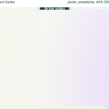
ant Carles
Javier, presidente, AFA CE
Ver video
ederaciones de AMPAs en muchas