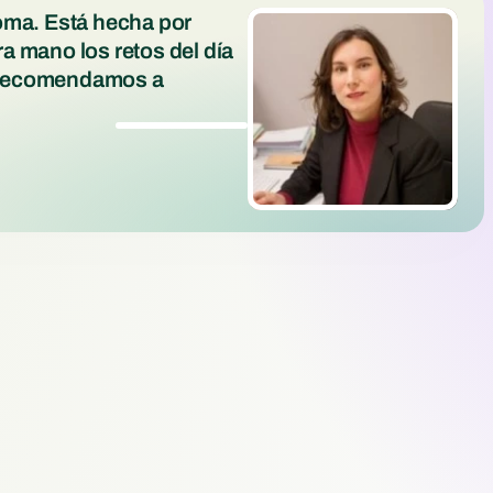
ma. Está hecha por 
 mano los retos del día 
a recomendamos a 
y mantén sus datos y cuotas siempre al día.