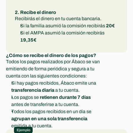
2. Recibe el dinero
Recibirás el dinero en tu cuenta bancaria.
Si la familia asumió la comisión recibirás 
20€
Si el AMPA asumió la comisión recibirás 
19,35€
¿Cómo se recibe el dinero de los pagos?
Todos los pagos realizados por Ábaco se van 
emitiendo de forma periódica y segura a tu 
cuenta con las siguientes condiciones:
Si hay pagos recibidos, Ábaco emite una 
transferencia diaria
 a tu cuenta.
Los pagos se 
retienen durante 7 días
antes de transferirse a tu cuenta.
Todos los pagos recibidos en un día se 
agrupan
en una sola transferencia
emitida a tu cuenta.
Ejemplo