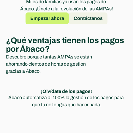
Miles de familias ya usan los pagos de 
Experts
Ábaco. ¡Únete a la revolución de las AMPAs!
Empezar ahora
Contáctanos
¿Qué ventajas tienen los pagos 
por Ábaco?
Descubre porque tantas AMPAs se están 
ahorrando cientos de horas de gestión 
gracias a Ábaco.
¡Olvídate de los pagos!
Ábaco automatiza al 100% la gestión de los pagos para 
que tu no tengas que hacer nada.