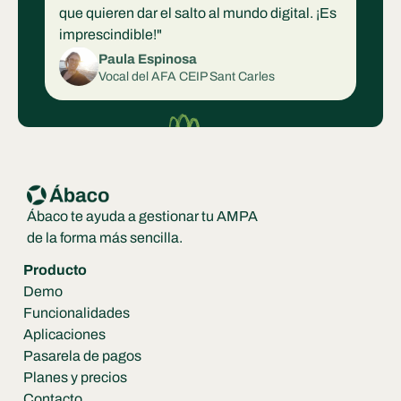
que quieren dar el salto al mundo digital. ¡Es 
imprescindible!"
Paula Espinosa
Vocal del AFA CEIP Sant Carles
Ábaco te ayuda a gestionar tu AMPA 
de la forma más sencilla.
Producto
Demo
Funcionalidades
Aplicaciones
Pasarela de pagos
Planes y precios
Contacto