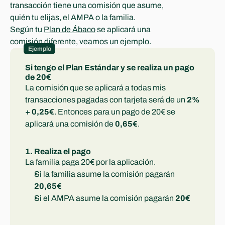
transacción tiene una comisión que asume, 
quién tu elijas, el AMPA o la familia.
Según tu 
Plan de Ábaco
 se aplicará una 
comisión diferente, veamos un ejemplo.
Ejemplo
Si tengo el Plan Estándar y se realiza un pago 
de 20€
La comisión que se aplicará a todas mis 
transacciones pagadas con tarjeta será de un 
2% 
+ 0,25€
. Entonces para un pago de 20€ se 
aplicará una comisión de 
0,65€
.
1. Realiza el pago
La familia paga 20€ por la aplicación.
Si la familia asume la comisión pagarán 
20,65€
Si el AMPA asume la comisión pagarán 
20€