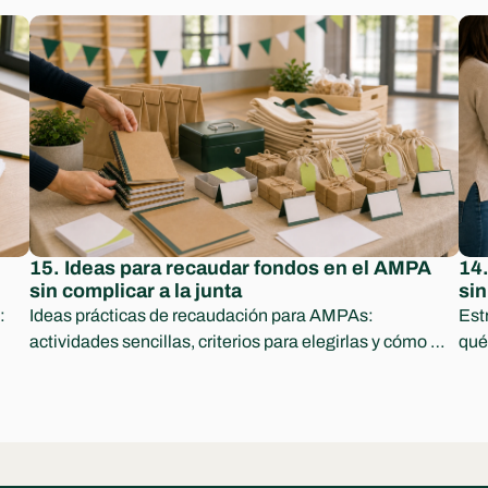
15. Ideas para recaudar fondos en el AMPA 
14.
sin complicar a la junta
sin
 
Ideas prácticas de recaudación para AMPAs: 
Est
actividades sencillas, criterios para elegirlas y cómo 
qué
comunicar ingresos y destino con transparencia.
part