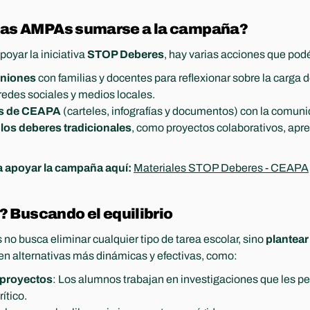
las AMPAs sumarse a la campaña?
yar la iniciativa 
STOP Deberes
, hay varias acciones que podé
uniones
 con familias y docentes para reflexionar sobre la carga 
 redes sociales y medios locales.
es de CEAPA
 (carteles, infografías y documentos) con la comun
 los deberes tradicionales
, como proyectos colaborativos, apre
 apoyar la campaña aquí:
Materiales STOP Deberes - CEAPA
o? Buscando el equilibrio
busca eliminar cualquier tipo de tarea escolar, sino 
plantear
ten alternativas más dinámicas y efectivas, como:
 proyectos
: Los alumnos trabajan en investigaciones que les per
ítico.