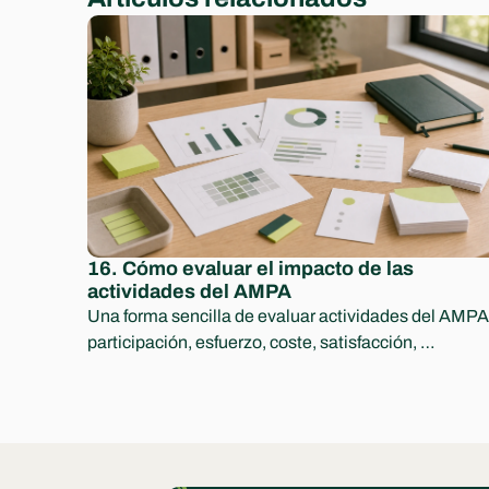
16. Cómo evaluar el impacto de las 
actividades del AMPA
Una forma sencilla de evaluar actividades del AMPA:
participación, esfuerzo, coste, satisfacción, 
aprendizajes y decisiones para el curso siguiente.