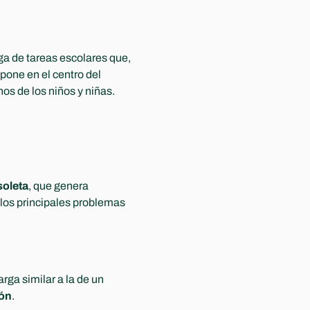
a de tareas escolares que, 
one en el centro del 
s de los niños y niñas.
soleta
, que genera 
los principales problemas 
rga similar a la de un 
ión
.