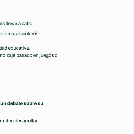
is llevar a cabo:
de tareas escolares.
idad educativa.
ndizaje basado en juegos o 
 un debate sobre su 
miten desarrollar 