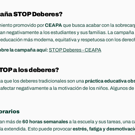
mpaña STOP Deberes?
iento promovido por 
CEAPA
 que busca acabar con la sobrecarg
an negativamente a los estudiantes y sus familias. La campaña p
educación más moderna, equitativa y respetuosa con los derecho
bre la campaña aquí:
STOP Deberes - CEAPA
STOP a los deberes?
que los deberes tradicionales son una 
práctica educativa ob
fectar negativamente a la motivación de los niños. Algunos de 
orarios
an más de 
60 horas semanales
 a la escuela y sus tareas, una ca
da extendida. Esto puede provocar 
estrés, fatiga y desmotivac