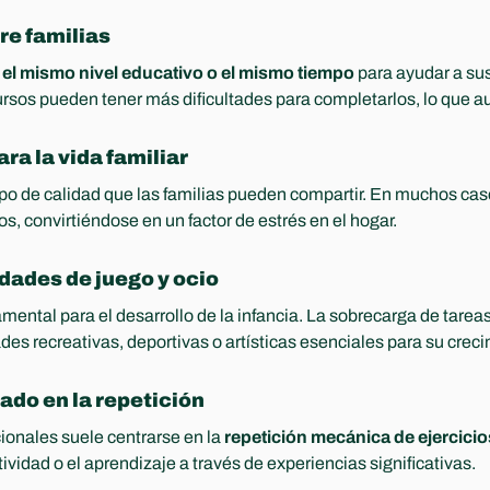
re familias
 
el mismo nivel educativo o el mismo tiempo
 para ayudar a sus
rsos pueden tener más dificultades para completarlos, lo que a
ra la vida familiar
po de calidad que las familias pueden compartir. En muchos cas
os, convirtiéndose en un factor de estrés en el hogar.
dades de juego y ocio
mental para el desarrollo de la infancia. La sobrecarga de tareas
es recreativas, deportivas o artísticas esenciales para su creci
sado en la repetición
ionales suele centrarse en la 
repetición mecánica de ejercicio
tividad o el aprendizaje a través de experiencias significativas.