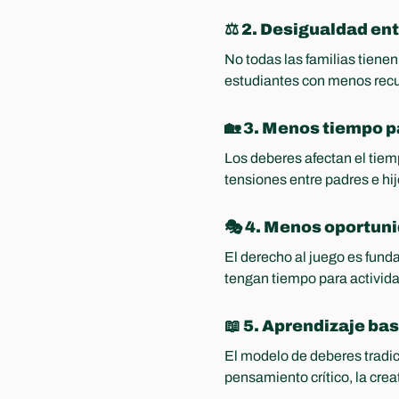
⚖️ 2. Desigualdad ent
No todas las familias tienen
estudiantes con menos recu
🏡 3. Menos tiempo pa
Los deberes afectan el tiem
tensiones entre padres e hij
🎭 4. Menos oportuni
El derecho al juego es funda
tengan tiempo para actividad
📖 5. Aprendizaje ba
El modelo de deberes tradic
pensamiento crítico, la crea