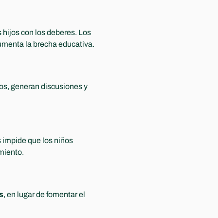
 hijos con los deberes. Los 
umenta la brecha educativa.
os, generan discusiones y 
 impide que los niños 
miento.
s
, en lugar de fomentar el 