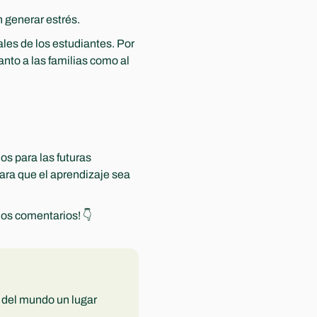
n generar estrés.
es de los estudiantes. Por 
to a las familias como al 
s para las futuras 
ara que el aprendizaje sea 
os comentarios! 👇
del mundo un lugar 