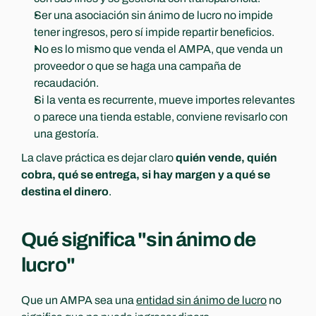
Ser una asociación sin ánimo de lucro no impide 
tener ingresos, pero sí impide repartir beneficios.
No es lo mismo que venda el AMPA, que venda un 
proveedor o que se haga una campaña de 
recaudación.
Si la venta es recurrente, mueve importes relevantes 
o parece una tienda estable, conviene revisarlo con 
una gestoría.
La clave práctica es dejar claro 
quién vende, quién 
cobra, qué se entrega, si hay margen y a qué se 
destina el dinero
.
Qué significa "sin ánimo de 
lucro"
Que un AMPA sea una 
entidad sin ánimo de lucro
 no 