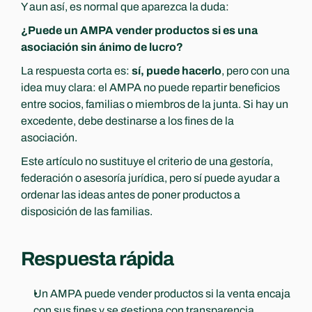
Y aun así, es normal que aparezca la duda:
¿Puede un AMPA vender productos si es una 
asociación sin ánimo de lucro?
La respuesta corta es: 
sí, puede hacerlo
, pero con una 
idea muy clara: el AMPA no puede repartir beneficios 
entre socios, familias o miembros de la junta. Si hay un 
excedente, debe destinarse a los fines de la 
asociación.
Este artículo no sustituye el criterio de una gestoría, 
federación o asesoría jurídica, pero sí puede ayudar a 
ordenar las ideas antes de poner productos a 
disposición de las familias.
Respuesta rápida
Un AMPA puede vender productos si la venta encaja 
con sus fines y se gestiona con transparencia.