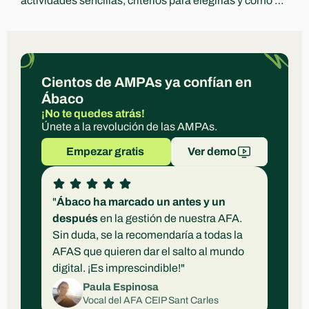
actividades sencillas, criterios para elegirlas y cómo 
comunicar ingresos y destino con transparencia.
Cientos de AMPAs ya confían en 
Ábaco
¡No te quedes atrás!
Únete a la revolución de las AMPAs.
Empezar gratis 
Ver demo
"
Ábaco ha marcado un antes y un 
después
 en la gestión de nuestra AFA. 
Sin duda, se la recomendaría a todas la 
AFAS que quieren dar el salto al mundo 
digital. ¡Es imprescindible!"
Paula Espinosa
Vocal del AFA CEIP Sant Carles