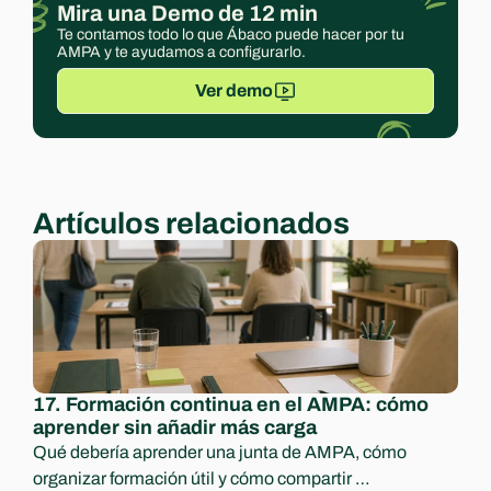
Mira una Demo de 12 min
Te contamos todo lo que Ábaco puede hacer por tu 
AMPA y te ayudamos a configurarlo.
Ver demo
Artículos relacionados
17. Formación continua en el AMPA: cómo 
aprender sin añadir más carga
Qué debería aprender una junta de AMPA, cómo 
organizar formación útil y cómo compartir 