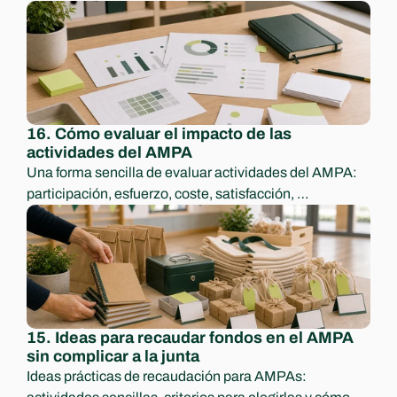
conocimiento para no depender de una sola persona.
16. Cómo evaluar el impacto de las 
actividades del AMPA
Una forma sencilla de evaluar actividades del AMPA: 
participación, esfuerzo, coste, satisfacción, 
aprendizajes y decisiones para el curso siguiente.
15. Ideas para recaudar fondos en el AMPA 
sin complicar a la junta
Ideas prácticas de recaudación para AMPAs: 