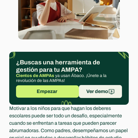
Experts
¿Buscas una herramienta de 
gestión para tu AMPA?
Cientos de AMPAs
 ya usan Ábaco. ¡Únete a la 
revolución de las AMPAs!
Empezar 
Ver demo
Motivar a los niños para que hagan los deberes 
escolares puede ser todo un desafío, especialmente 
cuando se enfrentan a tareas que pueden parecer 
abrumadoras. Como padres, desempeñamos un papel 
crucial en ayudarlos a desarrollar hábitos de estudio 