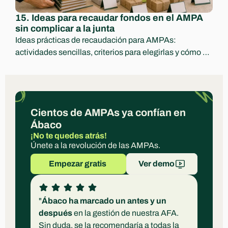
15. Ideas para recaudar fondos en el AMPA 
sin complicar a la junta
Ideas prácticas de recaudación para AMPAs: 
actividades sencillas, criterios para elegirlas y cómo 
comunicar ingresos y destino con transparencia.
Cientos de AMPAs ya confían en 
Ábaco
¡No te quedes atrás!
Únete a la revolución de las AMPAs.
Empezar gratis 
Ver demo
"
Ábaco ha marcado un antes y un 
después
 en la gestión de nuestra AFA. 
Sin duda, se la recomendaría a todas la 