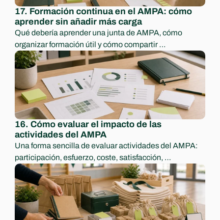
17. Formación continua en el AMPA: cómo 
aprender sin añadir más carga
Qué debería aprender una junta de AMPA, cómo 
organizar formación útil y cómo compartir 
conocimiento para no depender de una sola persona.
16. Cómo evaluar el impacto de las 
actividades del AMPA
Una forma sencilla de evaluar actividades del AMPA: 
participación, esfuerzo, coste, satisfacción, 
aprendizajes y decisiones para el curso siguiente.