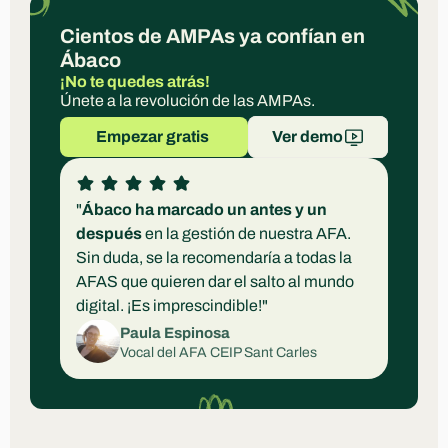
Cientos de AMPAs ya confían en 
Ábaco
¡No te quedes atrás!
Únete a la revolución de las AMPAs.
Empezar gratis 
Ver demo
"
Ábaco ha marcado un antes y un 
después
 en la gestión de nuestra AFA. 
Sin duda, se la recomendaría a todas la 
AFAS que quieren dar el salto al mundo 
digital. ¡Es imprescindible!"
Paula Espinosa
Vocal del AFA CEIP Sant Carles