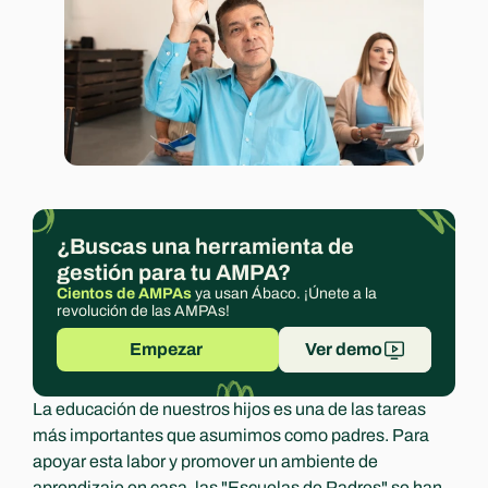
Experts
¿Buscas una herramienta de 
gestión para tu AMPA?
Cientos de AMPAs
 ya usan Ábaco. ¡Únete a la 
revolución de las AMPAs!
Empezar 
Ver demo
La educación de nuestros hijos es una de las tareas 
más importantes que asumimos como padres. Para 
apoyar esta labor y promover un ambiente de 
aprendizaje en casa, las "Escuelas de Padres" se han 