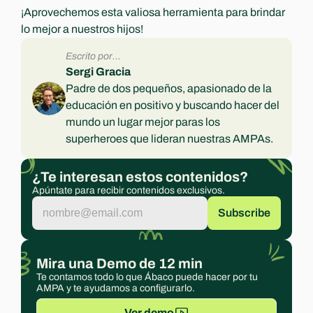
¡Aprovechemos esta valiosa herramienta para brindar 
lo mejor a nuestros hijos!
Escrito por...
Sergi Gracia
Padre de dos pequeños, apasionado de la 
educación en positivo y buscando hacer del 
mundo un lugar mejor paras los 
superheroes que lideran nuestras AMPAs.
¿Te interesan estos contenidos?
Apúntate para recibir contenidos exclusivos.
Mira una Demo de 12 min
Te contamos todo lo que Ábaco puede hacer por tu 
AMPA y te ayudamos a configurarlo.
Ver demo