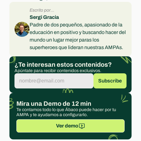
Escrito por...
Sergi Gracia
Padre de dos pequeños, apasionado de la 
educación en positivo y buscando hacer del 
mundo un lugar mejor paras los 
superheroes que lideran nuestras AMPAs.
¿Te interesan estos contenidos?
Apúntate para recibir contenidos exclusivos.
Mira una Demo de 12 min
Te contamos todo lo que Ábaco puede hacer por tu 
AMPA y te ayudamos a configurarlo.
Ver demo