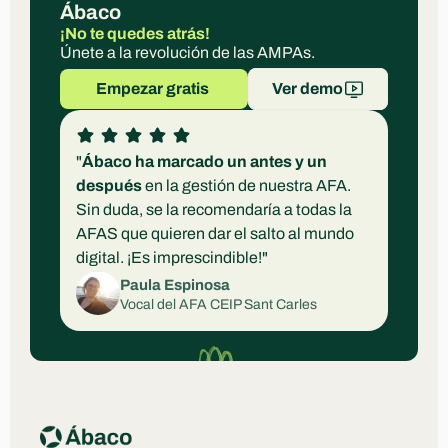
Ábaco
¡No te quedes atrás!
Únete a la revolución de las AMPAs.
Empezar gratis 
Ver demo
"
Ábaco ha marcado un antes y un 
después
 en la gestión de nuestra AFA. 
Sin duda, se la recomendaría a todas la 
AFAS que quieren dar el salto al mundo 
digital. ¡Es imprescindible!"
Paula Espinosa
Vocal del AFA CEIP Sant Carles