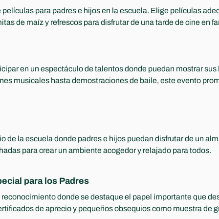
películas para padres e hijos en la escuela. Elige películas ade
as de maíz y refrescos para disfrutar de una tarde de cine en fa
rticipar en un espectáculo de talentos donde puedan mostrar sus 
nes musicales hasta demostraciones de baile, este evento prom
io de la escuela donde padres e hijos puedan disfrutar de un almue
adas para crear un ambiente acogedor y relajado para todos.
cial para los Padres 
reconocimiento donde se destaque el papel importante que des
certificados de aprecio y pequeños obsequios como muestra de gr