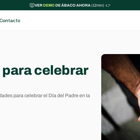
VER 
DEMO
 DE ÁBACO AHORA 
(12min)  👉
Contacto
 para celebrar 
ades para celebrar el Día del Padre en la 