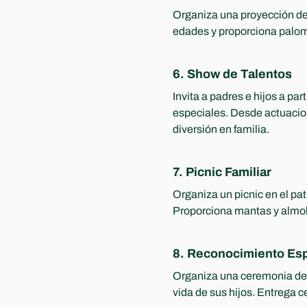
Organiza una proyección de 
edades y proporciona palomit
6. Show de Talentos
Invita a padres e hijos a pa
especiales. Desde actuacio
diversión en familia.
7. Picnic Familiar
Organiza un picnic en el pat
Proporciona mantas y almoh
8. Reconocimiento Espe
Organiza una ceremonia de 
vida de sus hijos. Entrega 