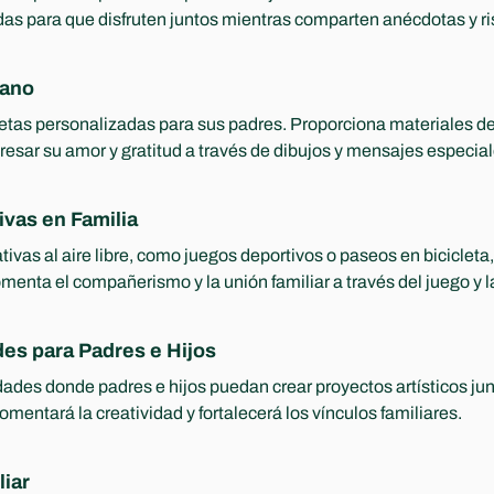
das para que disfruten juntos mientras comparten anécdotas y ri
Mano
arjetas personalizadas para sus padres. Proporciona materiales d
esar su amor y gratitud a través de dibujos y mensajes especial
ivas en Familia
ivas al aire libre, como juegos deportivos o paseos en bicicleta,
menta el compañerismo y la unión familiar a través del juego y l
des para Padres e Hijos
ades donde padres e hijos puedan crear proyectos artísticos junt
omentará la creatividad y fortalecerá los vínculos familiares.
liar