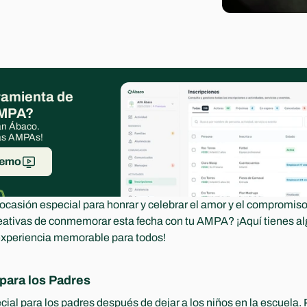
amienta de 
AMPA?
an Ábaco. 
las AMPAs!
demo
ocasión especial para honrar y celebrar el amor y el compromiso 
ativas de conmemorar esta fecha con tu AMPA? ¡Aquí tienes a
 experiencia memorable para todos!
para los Padres
al para los padres después de dejar a los niños en la escuela. 