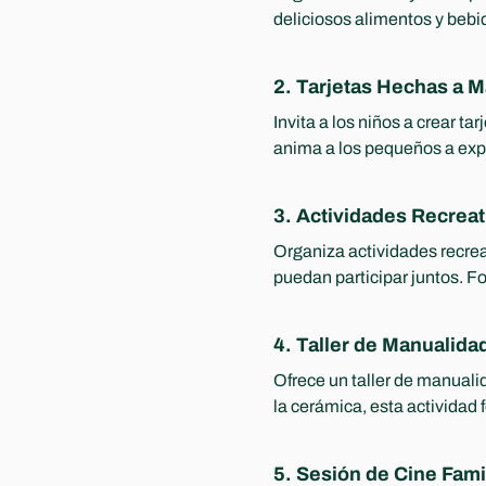
deliciosos alimentos y bebi
2. Tarjetas Hechas a 
Invita a los niños a crear t
anima a los pequeños a expr
3. Actividades Recreat
Organiza actividades recreat
puedan participar juntos. Fo
4. Taller de Manualida
Ofrece un taller de manualid
la cerámica, esta actividad f
5. Sesión de Cine Fami