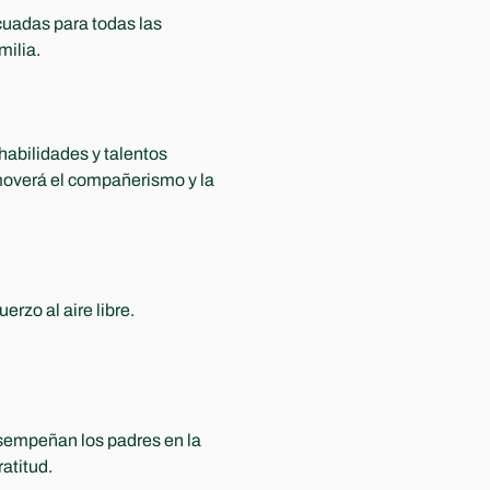
cuadas para todas las 
milia.
habilidades y talentos 
overá el compañerismo y la 
rzo al aire libre. 
empeñan los padres en la 
atitud.