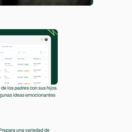
de los padres con sus hijos. 
lgunas ideas emocionantes 
Prepara una variedad de 