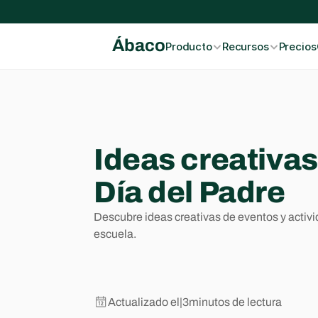
Ábaco
Producto
Recursos
Precios
Ideas creativas
Día del Padre
Descubre ideas creativas de eventos y activid
escuela.

Actualizado el
|
3
minutos de lectura