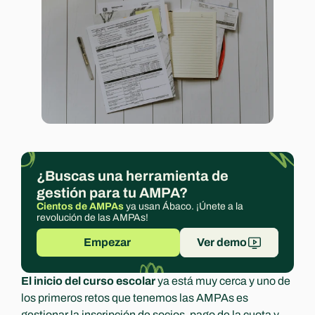
Experts
¿Buscas una herramienta de 
gestión para tu AMPA?
Cientos de AMPAs
 ya usan Ábaco. ¡Únete a la 
revolución de las AMPAs!
Empezar 
Ver demo
El inicio del curso escolar
 ya está muy cerca y uno de 
los primeros retos que tenemos las AMPAs es 
gestionar la inscripción de socios, pago de la cuota y 