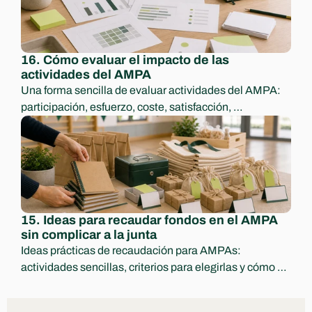
16. Cómo evaluar el impacto de las 
actividades del AMPA
Una forma sencilla de evaluar actividades del AMPA: 
participación, esfuerzo, coste, satisfacción, 
aprendizajes y decisiones para el curso siguiente.
15. Ideas para recaudar fondos en el AMPA 
sin complicar a la junta
Ideas prácticas de recaudación para AMPAs: 
actividades sencillas, criterios para elegirlas y cómo 
comunicar ingresos y destino con transparencia.