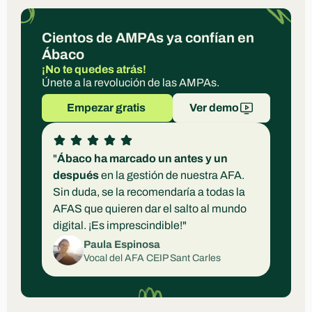
Cientos de AMPAs ya confían en 
Ábaco
¡No te quedes atrás!
Únete a la revolución de las AMPAs.
Empezar gratis 
Ver demo
"
Ábaco ha marcado un antes y un 
después
 en la gestión de nuestra AFA. 
Sin duda, se la recomendaría a todas la 
AFAS que quieren dar el salto al mundo 
digital. ¡Es imprescindible!"
Paula Espinosa
Vocal del AFA CEIP Sant Carles