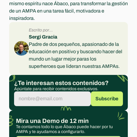
mismo espíritu nace Ábaco, para transformar la gestión 
de un AMPA en una tarea fácil, motivadora e 
inspiradora.
Escrito por...
Sergi Gracia
Padre de dos pequeños, apasionado de la 
educación en positivo y buscando hacer del 
mundo un lugar mejor paras los 
superheroes que lideran nuestras AMPAs.
¿Te interesan estos contenidos?
Apúntate para recibir contenidos exclusivos.
Mira una Demo de 12 min
Te contamos todo lo que Ábaco puede hacer por tu 
AMPA y te ayudamos a configurarlo.