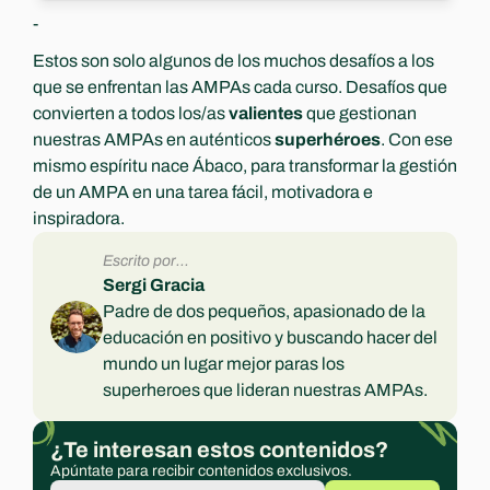
-
Estos son solo algunos de los muchos desafíos a los 
que se enfrentan las AMPAs cada curso. Desafíos que 
convierten a todos los/as 
valientes
 que gestionan 
nuestras AMPAs en auténticos 
superhéroes
. Con ese 
mismo espíritu nace Ábaco, para transformar la gestión 
de un AMPA en una tarea fácil, motivadora e 
inspiradora.
Escrito por...
Sergi Gracia
Padre de dos pequeños, apasionado de la 
educación en positivo y buscando hacer del 
mundo un lugar mejor paras los 
superheroes que lideran nuestras AMPAs.
¿Te interesan estos contenidos?
Apúntate para recibir contenidos exclusivos.