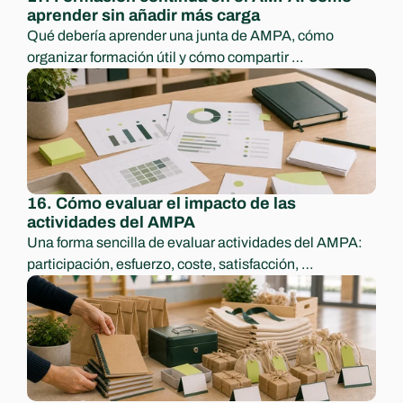
aprender sin añadir más carga
Qué debería aprender una junta de AMPA, cómo 
organizar formación útil y cómo compartir 
conocimiento para no depender de una sola persona.
16. Cómo evaluar el impacto de las 
actividades del AMPA
Una forma sencilla de evaluar actividades del AMPA: 
participación, esfuerzo, coste, satisfacción, 
aprendizajes y decisiones para el curso siguiente.