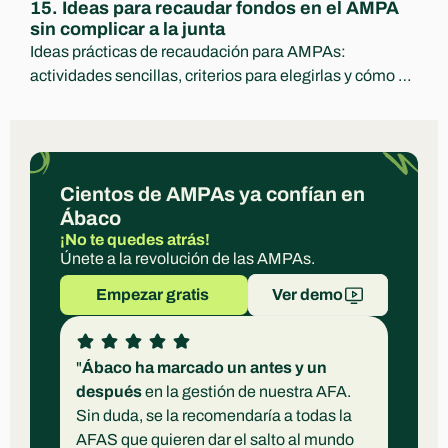
15. Ideas para recaudar fondos en el AMPA 
sin complicar a la junta
Ideas prácticas de recaudación para AMPAs: 
actividades sencillas, criterios para elegirlas y cómo 
comunicar ingresos y destino con transparencia.
Cientos de AMPAs ya confían en 
Ábaco
¡No te quedes atrás!
Únete a la revolución de las AMPAs.
Empezar gratis 
Ver demo
"
Ábaco ha marcado un antes y un 
después
 en la gestión de nuestra AFA. 
Sin duda, se la recomendaría a todas la 
AFAS que quieren dar el salto al mundo 