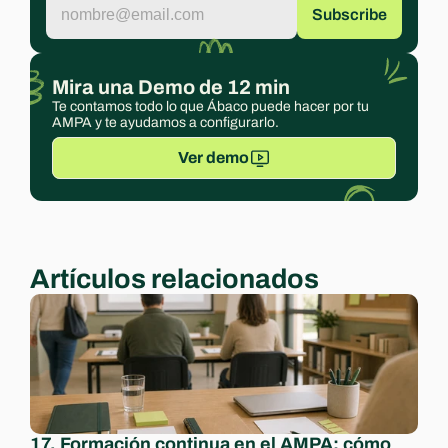
Mira una Demo de 12 min
Te contamos todo lo que Ábaco puede hacer por tu 
AMPA y te ayudamos a configurarlo.
Ver demo
Artículos relacionados
17. Formación continua en el AMPA: cómo 