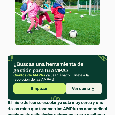
Experts
¿Buscas una herramienta de 
gestión para tu AMPA?
Cientos de AMPAs
 ya usan Ábaco. ¡Únete a la 
revolución de las AMPAs!
Empezar 
Ver demo
El inicio del curso escolar ya está muy cerca y uno 
de los retos que tenemos las AMPAs es compartir el 
catálogo de actividades extraescolares y gestionar 