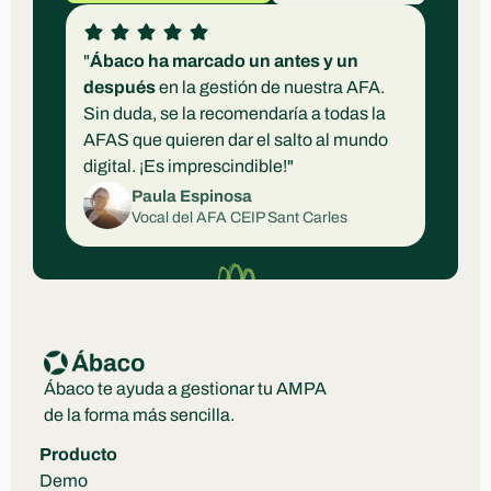
"
Ábaco ha marcado un antes y un 
después
 en la gestión de nuestra AFA. 
Sin duda, se la recomendaría a todas la 
AFAS que quieren dar el salto al mundo 
digital. ¡Es imprescindible!"
Paula Espinosa
Vocal del AFA CEIP Sant Carles
Ábaco te ayuda a gestionar tu AMPA 
de la forma más sencilla.
Producto
Demo