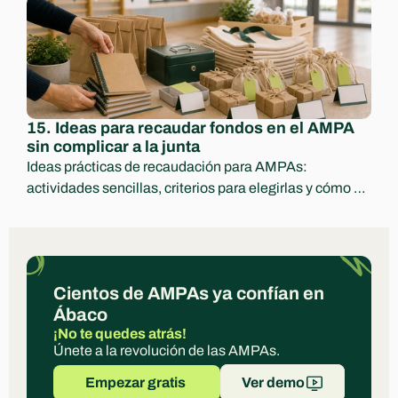
aprendizajes y decisiones para el curso siguiente.
15. Ideas para recaudar fondos en el AMPA 
sin complicar a la junta
Ideas prácticas de recaudación para AMPAs: 
actividades sencillas, criterios para elegirlas y cómo 
comunicar ingresos y destino con transparencia.
Cientos de AMPAs ya confían en 
Ábaco
¡No te quedes atrás!
Únete a la revolución de las AMPAs.
Empezar gratis 
Ver demo