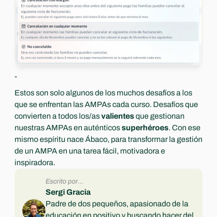
-
Estos son solo algunos de los muchos desafíos a los 
que se enfrentan las AMPAs cada curso. Desafíos que 
convierten a todos los/as 
valientes
 que gestionan 
nuestras AMPAs en auténticos 
superhéroes
. Con ese 
mismo espíritu nace Ábaco, para transformar la gestión 
de un AMPA en una tarea fácil, motivadora e 
inspiradora.
Escrito por...
Sergi Gracia
Padre de dos pequeños, apasionado de la 
educación en positivo y buscando hacer del 