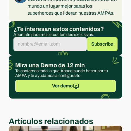
mundo un lugar mejor paras los 
superheroes que lideran nuestras AMPAs.
¿Te interesan estos contenidos?
Apúntate para recibir contenidos exclusivos.
Mira una Demo de 12 min
Te contamos todo lo que Ábaco puede hacer por tu 
AMPA y te ayudamos a configurarlo.
Ver demo
Artículos relacionados