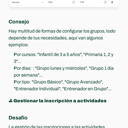
Consejo
Hay multitud de formas de configurar los grupos, todo 
depende de tus necesidades, aquí van algunos 
ejemplos:
Por cursos: "Infantil de 3 a 5 años", "Primaria 1, 2 y 
3"...
Por días: : "Grupo lunes y miércoles", "Grupo 1 día 
por semana"...
Por tipo: "Grupo Básico", "Grupo Avanzado", 
"Entrenador Individual", "Entrenador en Grupo"...
⛳️ Gestionar la inscripción a actividades
Desafío
La gestión de las inscripciones a las actividades 