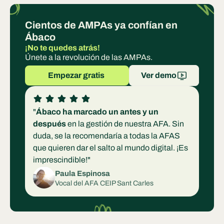
Cientos de AMPAs ya confían en 
Ábaco
¡No te quedes atrás!
Únete a la revolución de las AMPAs.
Empezar gratis 
Ver demo
"
Ábaco ha marcado un antes y un 
después
 en la gestión de nuestra AFA. Sin 
duda, se la recomendaría a todas la AFAS 
que quieren dar el salto al mundo digital. ¡Es 
imprescindible!"
Paula Espinosa
Vocal del AFA CEIP Sant Carles