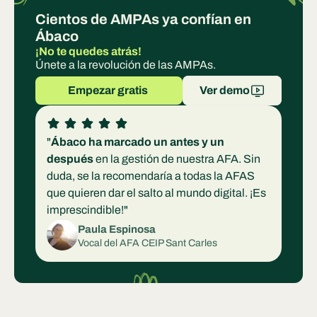
Cientos de AMPAs ya confían en 
Ábaco
¡No te quedes atrás!
Únete a la revolución de las AMPAs.
Empezar gratis 
Ver demo
"
Ábaco ha marcado un antes y un 
después
 en la gestión de nuestra AFA. Sin 
duda, se la recomendaría a todas la AFAS 
que quieren dar el salto al mundo digital. ¡Es 
imprescindible!"
Paula Espinosa
Vocal del AFA CEIP Sant Carles