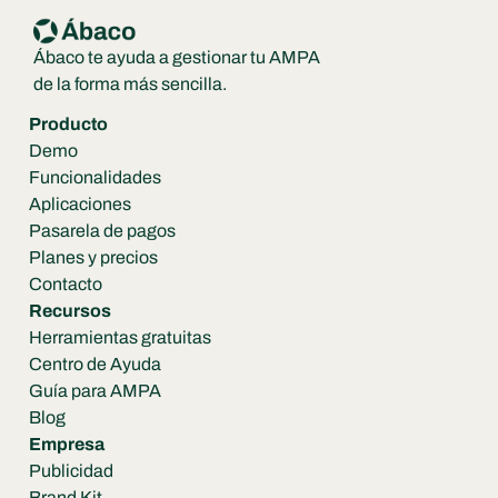
Ábaco te ayuda a gestionar tu AMPA 
de la forma más sencilla.
Producto
Demo
Funcionalidades
Aplicaciones
Pasarela de pagos
Planes y precios
Contacto
Recursos
Herramientas gratuitas
Centro de Ayuda
Guía para AMPA
Blog
Empresa
Publicidad
Brand Kit